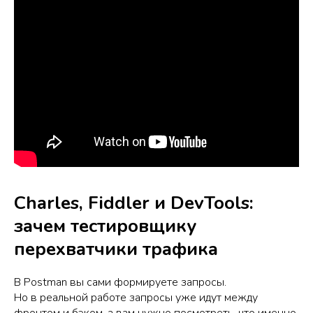
Charles, Fiddler и DevTools:
зачем тестировщику
перехватчики трафика
В Postman вы сами формируете запросы.
Но в реальной работе запросы уже идут между