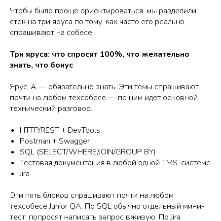
Чтобы было проще ориентироваться, мы разделили
стек на три яруса по тому, как часто его реально
спрашивают на собесе.
Три яруса: что спросят 100%, что желательно
знать, что бонус
Ярус, А — обязательно знать. Эти темы спрашивают
почти на любом техсобесе — по ним идёт основной
технический разговор.
HTTP/REST + DevTools
Postman + Swagger
SQL (SELECT/WHERE/JOIN/GROUP BY)
Тестовая документация в любой одной TMS-системе
Jira
Эти пять блоков спрашивают почти на любом
техсобесе Junior QA. По SQL обычно отдельный мини-
тест: попросят написать запрос вживую. По Jira