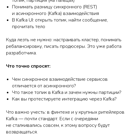
топик, партиция (на пальцах)
Понимать разницу синхронного (REST)
и асинхронного (Kafka) взаимодействия
В Kafka UI: открыть топик, найти сообщение,
прочитать тело
Куда лезть не нужно: настраивать кластер, понимать
ребалансировку, писать продюсеры. Это уже работа
разработчика.
Что точно спросят:
Чем синхронное взаимодействие сервисов
отличается от асинхронного?
Что такое топик в Kafka и зачем нужны партиции?
Как вы протестируете интеграцию через Kafka?
Что важно учесть: в финтехе и у крупных ритейлеров
Kafka — почти стандарт. Если с очередями
не сталкивались совсем, к этому вопросу будут
возвращаться.