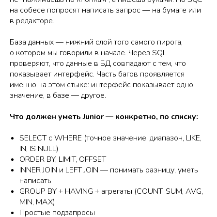
на собесе попросят написать запрос — на бумаге или
в редакторе.
База данных — нижний слой того самого пирога,
о котором мы говорили в начале. Через SQL
проверяют, что данные в БД совпадают с тем, что
показывает интерфейс. Часть багов проявляется
именно на этом стыке: интерфейс показывает одно
значение, в базе — другое.
Что должен уметь Junior — конкретно, по списку:
SELECT с WHERE (точное значение, диапазон, LIKE,
IN, IS NULL)
ORDER BY, LIMIT, OFFSET
INNER JOIN и LEFT JOIN — понимать разницу, уметь
написать
GROUP BY + HAVING + агрегаты (COUNT, SUM, AVG,
MIN, MAX)
Простые подзапросы