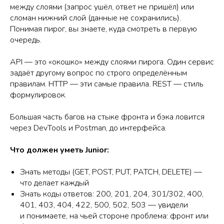
между слоями (запрос ушёл, ответ не пришёл) или
сломан нижний слой (данные не сохранились).
Понимая пирог, вы знаете, куда смотреть в первую
очередь.
API — это «окошко» между слоями пирога. Один сервис
задаёт другому вопрос по строго определённым
правилам. HTTP — эти самые правила. REST — стиль
формулировок.
Большая часть багов на стыке фронта и бэка ловится
через DevTools и Postman, до интерфейса.
Что должен уметь Junior:
Знать методы (GET, POST, PUT, PATCH, DELETE) —
что делает каждый
Знать коды ответов: 200, 201, 204, 301/302, 400,
401, 403, 404, 422, 500, 502, 503 — увидели
и понимаете, на чьей стороне проблема: фронт или