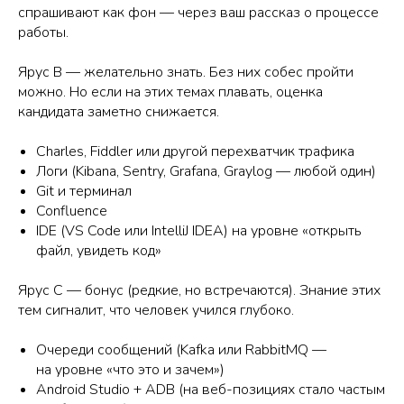
спрашивают как фон — через ваш рассказ о процессе
работы.
Ярус B — желательно знать. Без них собес пройти
можно. Но если на этих темах плавать, оценка
кандидата заметно снижается.
Charles, Fiddler или другой перехватчик трафика
Логи (Kibana, Sentry, Grafana, Graylog — любой один)
Git и терминал
Confluence
IDE (VS Code или IntelliJ IDEA) на уровне «открыть
файл, увидеть код»
Ярус C — бонус (редкие, но встречаются). Знание этих
тем сигналит, что человек учился глубоко.
Очереди сообщений (Kafka или RabbitMQ —
на уровне «что это и зачем»)
Android Studio + ADB (на веб-позициях стало частым