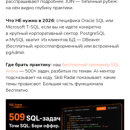
расспрашивают подробнее. JOIN — типичный рубеж:
на нём видно глубину практики.
Что НЕ нужно в 2026:
специфика Oracle SQL или
Microsoft T-SQL, если вы не идёте конкретно
в крупный корпоративный сектор. PostgreSQL
и MySQL хватит. Из клиентов БД — DBeaver
(бесплатный, кроссплатформенный) или встроенный
pgAdmin.
Где брать практику:
наш
бесплатный тренажёр SQL
Arena
— 500+ задач, разбитых по темам. AI-ментор
подсказывает на ходу, Skill Radar показывает, какие
темы провисают. Большая часть функционала
бесплатно.