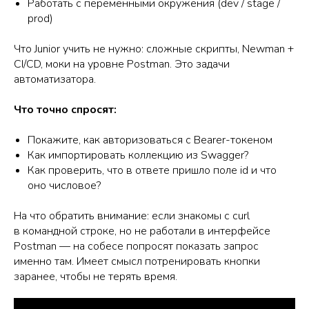
Работать с переменными окружения (dev / stage /
prod)
Что Junior учить не нужно: сложные скрипты, Newman +
CI/CD, моки на уровне Postman. Это задачи
автоматизатора.
Что точно спросят:
Покажите, как авторизоваться с Bearer-токеном
Как импортировать коллекцию из Swagger?
Как проверить, что в ответе пришло поле id и что
оно числовое?
На что обратить внимание: если знакомы с curl
в командной строке, но не работали в интерфейсе
Postman — на собесе попросят показать запрос
именно там. Имеет смысл потренировать кнопки
заранее, чтобы не терять время.