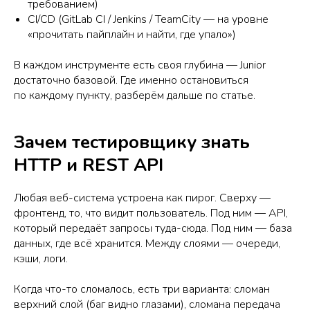
требованием)
CI/CD (GitLab CI / Jenkins / TeamCity — на уровне
«прочитать пайплайн и найти, где упало»)
В каждом инструменте есть своя глубина — Junior
достаточно базовой. Где именно остановиться
по каждому пункту, разберём дальше по статье.
Зачем тестировщику знать
HTTP и REST API
Любая веб-система устроена как пирог. Сверху —
фронтенд, то, что видит пользователь. Под ним — API,
который передаёт запросы туда-сюда. Под ним — база
данных, где всё хранится. Между слоями — очереди,
кэши, логи.
Когда что-то сломалось, есть три варианта: сломан
верхний слой (баг видно глазами), сломана передача