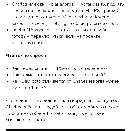
Charles или один из аналогов — установить, поднять
прокси на телефоне, перехватить HTTPS-трафик,
подменить ответ через Map Local или Rewrite,
замедлить сеть (Throttling), заблокировать запрос.
Fiddler / Proxyman — знать, что они есть, и быть
готовым переключиться, если на проекте
используют их.
Что точно спросят:
Как перехватить HTTPS-запрос с телефона?
Как подменить ответ сервера на тестовый?
Чем DevTools отличается от Charles и когда нужен
именно Charles?
Что важно: на мобильной или гибридной позиции без
Charles работать неудобно — об этом обычно прямо
говорят на собесе. На веб-позициях его тоже
спрашивают часто.