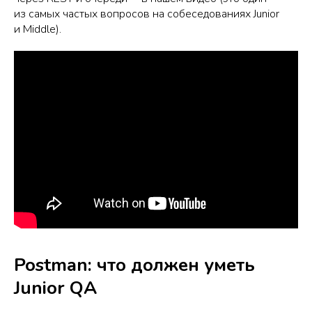
из самых частых вопросов на собеседованиях Junior
и Middle).
Postman: что должен уметь
Junior QA