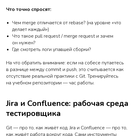
Что точно спросят:
Чем merge отличается от rebase? (на уровне «что
делает каждый»)
Что такое pull request / merge request и зачем
он нужен?
Где смотреть логи упавшей сборки?
На что обратить внимание: если на собесе путаетесь
в разнице между commit и push, это считывается как
отсутствие реальной практики с Git. Тренируйтесь
на учебном репозитории — час работы.
Jira и Confluence: рабочая среда
тестировщика
Git — про то, как живёт код. Jira и Confluence — про то,
как живёт работа вокруг кода. Сами инструменты