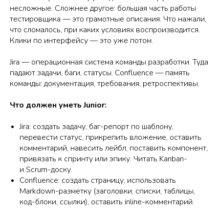
несложные. Сложнее другое: большая часть работы
тестировщика — это грамотные описания. Что нажали,
что сломалось, при каких условиях воспроизводится.
Клики по интерфейсу — это уже потом.
Jira — операционная система команды разработки. Туда
падают задачи, баги, статусы. Confluence — память
команды: документация, требования, ретроспективы.
Что должен уметь Junior:
Jira: создать задачу, баг-репорт по шаблону,
перевести статус, прикрепить вложение, оставить
комментарий, навесить лейбл, поставить компонент,
привязать к спринту или эпику. Читать Kanban-
и Scrum-доску.
Confluence: создать страницу, использовать
Markdown-разметку (заголовки, списки, таблицы,
код-блоки, ссылки), оставить inline-комментарий.