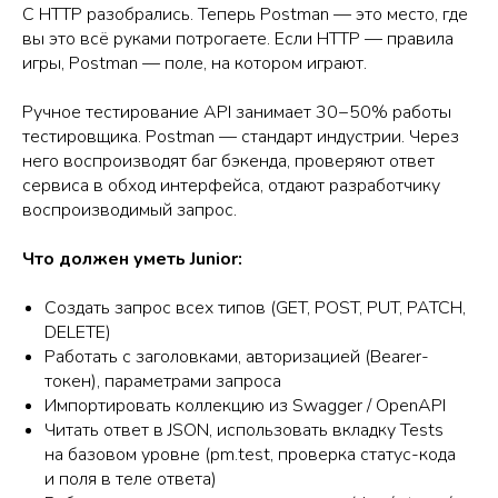
С HTTP разобрались. Теперь Postman — это место, где
вы это всё руками потрогаете. Если HTTP — правила
игры, Postman — поле, на котором играют.
Ручное тестирование API занимает 30−50% работы
тестировщика. Postman — стандарт индустрии. Через
него воспроизводят баг бэкенда, проверяют ответ
сервиса в обход интерфейса, отдают разработчику
воспроизводимый запрос.
Что должен уметь Junior:
Создать запрос всех типов (GET, POST, PUT, PATCH,
DELETE)
Работать с заголовками, авторизацией (Bearer-
токен), параметрами запроса
Импортировать коллекцию из Swagger / OpenAPI
Читать ответ в JSON, использовать вкладку Tests
на базовом уровне (pm.test, проверка статус-кода
и поля в теле ответа)