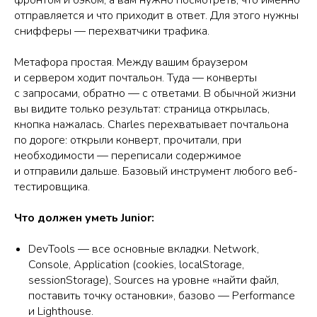
фронтом и бэком, а вам нужно посмотреть, что именно
отправляется и что приходит в ответ. Для этого нужны
снифферы — перехватчики трафика.
Метафора простая. Между вашим браузером
и сервером ходит почтальон. Туда — конверты
с запросами, обратно — с ответами. В обычной жизни
вы видите только результат: страница открылась,
кнопка нажалась. Charles перехватывает почтальона
по дороге: открыли конверт, прочитали, при
необходимости — переписали содержимое
и отправили дальше. Базовый инструмент любого веб-
тестировщика.
Что должен уметь Junior:
DevTools — все основные вкладки. Network,
Console, Application (cookies, localStorage,
sessionStorage), Sources на уровне «найти файл,
поставить точку остановки», базово — Performance
и Lighthouse.