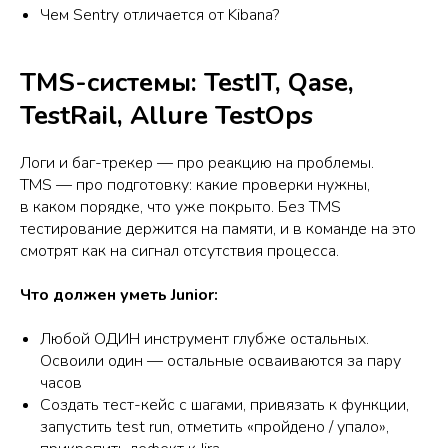
Чем Sentry отличается от Kibana?
TMS-системы: TestIT, Qase,
TestRail, Allure TestOps
Логи и баг-трекер — про реакцию на проблемы.
TMS — про подготовку: какие проверки нужны,
в каком порядке, что уже покрыто. Без TMS
тестирование держится на памяти, и в команде на это
смотрят как на сигнал отсутствия процесса.
Что должен уметь Junior:
Любой ОДИН инструмент глубже остальных.
Освоили один — остальные осваиваются за пару
часов
Создать тест-кейс с шагами, привязать к функции,
запустить test run, отметить «пройдено / упало»,