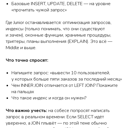
Базовые INSERT, UPDATE, DELETE — на уровне
«прочитать чужой запрос»
Где Junior останавливается: оптимизация запросов,
индексы (только понимать, что они существуют
и зачем), оконные функции, хранимые процедуры,
триггеры, планы выполнения (EXPLAIN). Это всё —
Middle и выше.
Что точно спросят:
Напишите запрос: «вывести 10 пользователей,
у которых больше пяти заказов за последний месяц»
Чем INNER JOIN отличается от LEFT JOIN? Покажите
на пальцах
Что такое индекс и когда он нужен?
Что важно учесть:
на собесе попросят написать
запрос в реальном времени. Если SELECT идёт
уверенно, а JOIN плывёт — по этой теме обычно