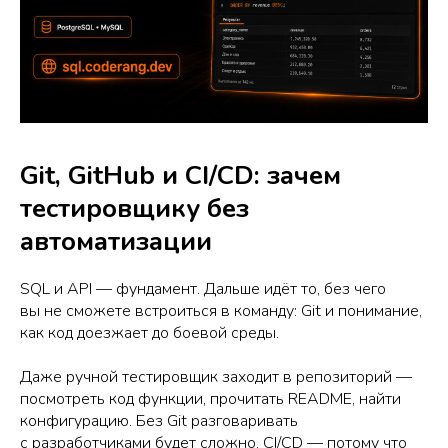
Git, GitHub и CI/CD: зачем
тестировщику без
автоматизации
SQL и API — фундамент. Дальше идёт то, без чего
вы не сможете встроиться в команду: Git и понимание,
как код доезжает до боевой среды.
Даже ручной тестировщик заходит в репозиторий —
посмотреть код функции, прочитать README, найти
конфигурацию. Без Git разговаривать
с разработчиками будет сложно. CI/CD — потому что