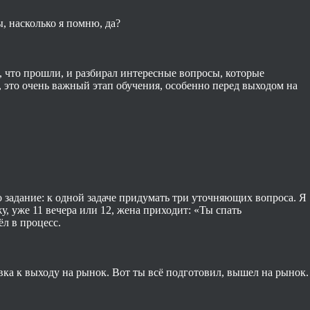
ы, насколько я помню, да?
, что прошли, и разбирал интересные вопросы, которые
, это очень важный этап обучения, особенно перед выходом на
ло задание: к одной задаче придумать три уточняющих вопроса. Я
у, уже 11 вечера или 12, жена приходит: «Ты спать
л в процесс.
овка к выходу на рынок. Вот ты всё подготовил, вышел на рынок.