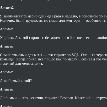
Алексей:
Я занимался примерно один-два раза в неделю, в основном по вых
Конечно, были трудности, но помогали менторы — особенно ты, 
Артём:
Хорошо. А какой спринт тебе запомнился больше всего — люби
Алексей:
Самый тяжёлый для меня — это спринт по SQL. Очень интересны
команды. Когда понял, всё пошло как по маслу. Осознал я это у
тяжелый для меня спринт.
Артём:
А любимый какой?
Алексей:
Любимый — это, конечно, спринт с Postman. Классный инструмен
Артём
: