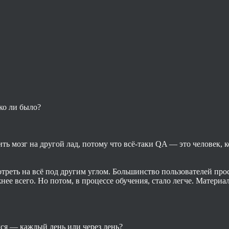
ко ли было?
ить мозг на другой лад, потому что всё-таки QA — это человек, 
треть на всё под другим углом. Большинство пользователей про
ее всего. Но потом, в процессе обучения, стало легче. Материа
лся — каждый день или через день?