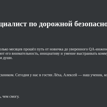
циалист по дорожной безопасн
олько месяцев прошёл путь от новичка до уверенного QA-инжене
ают его внимательность, инициативу и умение выстраивать комм
ом души.
пускником. Сегодня у нас в гостях Лёха, Алексей — наш ученик,
, чем смогу.