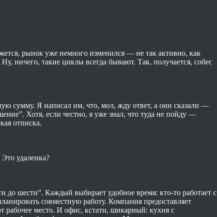
кажется, рынок уже немного изменился — не так активно, как
 Ну, ничего, такие циклы всегда бывают. Так, получается, собес
ю сумму. Я написал им, что, мол, жду ответ, а они сказали —
ение”. Хотя, если честно, я уже знал, что туда не пойду —
кая отписка.
 Это удаленка?
и до шести”. Каждый выбирает удобное время: кто-то работает с
 планировать совместную работу. Компания предоставляет
 рабочее место. И офис, кстати, шикарный: кухня с