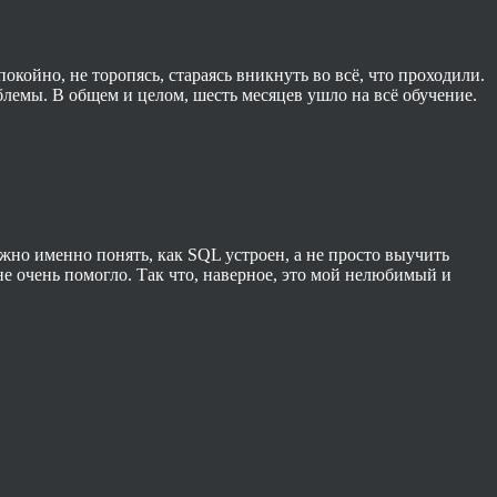
окойно, не торопясь, стараясь вникнуть во всё, что проходили.
блемы. В общем и целом, шесть месяцев ушло на всё обучение.
жно именно понять, как SQL устроен, а не просто выучить
не очень помогло. Так что, наверное, это мой нелюбимый и