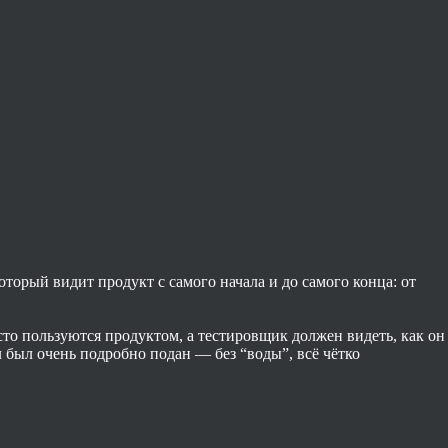
который видит продукт с самого начала и до самого конца: от
сто пользуются продуктом, а тестировщик должен видеть, как он
л был очень подробно подан — без “воды”, всё чётко