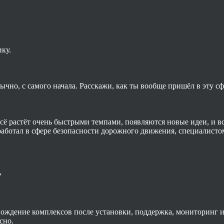
ку.
бычно, с самого начала. Расскажи, как ты вообще пришёл в эту сф
 Всё растёт очень быстрыми темпами, появляются новые идеи, и 
я работал в сфере безопасности дорожного движения, специалис
?
вождение комплексов после установки, поддержка, мониторинг их
сно.