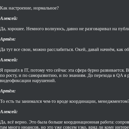
Как настроение, нормальное?
Алексей:
Да, хорошее. Немного волнуюсь, давно не разговаривал на публи
Артём:
Да тут все свои, можно расслабиться. Окей, давай начнём, как о
Алексей:
Я пришёл в IT, потому что сейчас эта сфера бурно развивается.
по росту, и по саморазвитию, и по знаниям. До перехода в QA 
видеофиксации нарушений.
Артём:
То есть ты занимался чем-то вроде координации, менеджментом
Алексей:
Да, всё верно. Это была больше координационная работа: сопро
там много нюансов, но это уже совсем узко, вряд ли кому интере