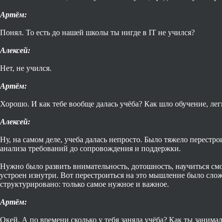
Артём:
Понял. То есть до нашей школы ты нигде в IT не учился?
Алексей:
Нет, не учился.
Артём:
Хорошо. И как тебе вообще далась учёба? Как шло обучение, лег
Алексей:
Ну, на самом деле, учеба далась непросто. Было тяжело перестро
анализа требований до сопровождения и поддержки.
Нужно было развить внимательность, дотошность, научиться смо
устроен изнутри. Вот перестроиться на это мышление было сложн
структурировано: только самое нужное и важное.
Артём:
Окей. А по времени сколько у тебя заняла учёба? Как ты занима