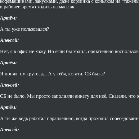
кофемашинами, закусками, даже корзинка с коньяком на “тяжёлы
в рабочее время сходить на массаж.
Артём:
А ты уже пользовался?
Алексей:
Нет, я в офис не хожу. Но если бы ходил, обязательно воспользо
Артём:
Я понял, ну круто, да. А у тебя, кстати, СБ была?
Алексей:
СБ не было. Мы просто заполняли анкету для неё. Сказали, что 
Артём:
А ты же ведь работал параллельно, когда проходил собеседовани
Алексей: