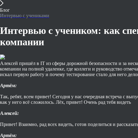
Блог
Интервью с учениками
Интервью с учеником: как спе
компании
Алексей пришёл в IT из сферы дорожной безопасности и за неск
компании на полной удаленке, где коллеги и руководство отмеч
искал первую работу и почему тестирование стало для него дел
Артём:
Так, ребят, всем привет! Сегодня у нас очередная встреча с вы
как у него всё сложилось. Лёх, привет! Очень рад тебя видеть
Алексей:
Привет! Взаимно, рад всех видеть, готов поделиться и рассказать
Артём: